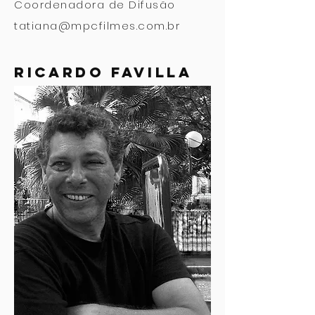
Coordenadora de Difusão
tatiana@mpcfilmes.com.br
ricardo favilla