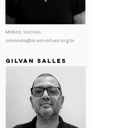
Mídias Sociais
amanda@icemvirtual.org.br
gilvan salles