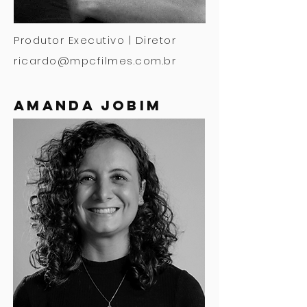
Produtor Executivo | Diretor
ricardo@mpcfilmes.com.br
amanda jobim