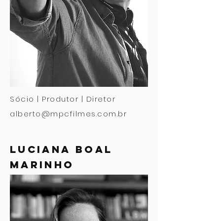
Sócio | Produtor | Diretor
alberto@mpcfilmes.com.br
luciana boal
MARINHO