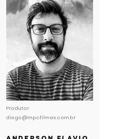
Produtor
diego@mpcfilmes.com.br
anderson flavio