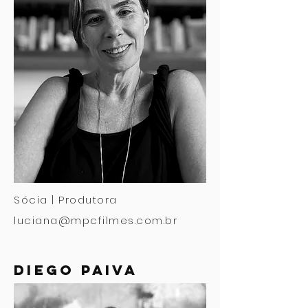
Sócia | Produtora
luciana@mpcfilmes.com.br
diego paiva