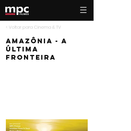
< Voltar para Cinema & TV
amazônia - a
última
fronteira